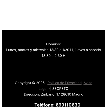
Horarios:
Lunes, martes y miércoles
13:30 a 1:30 H, j
ueves a sábado
13:30 a 2:30 H
Copyright © 2026
Política de Privacidad
Aviso
Legal
·| S3CR3TO
Dirección: Zurbano, 17 28010 Madrid
Teléfono: 699110630