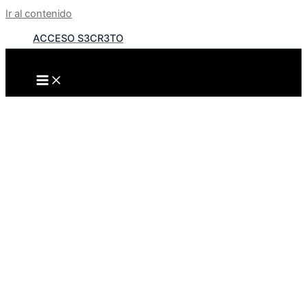
Ir al contenido
ACCESO S3CR3TO